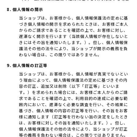
8. 個人情報の開示
当ショップは、お客様から、個人情報保護法の定めに基
づき個人情報の開示を求められたときは、お客様ご本人
からのご請求であることを確認の上で、お客様に対し、
遅滞なく開示を行います（当該個人情報が存在しないと
きにはその旨を通知いたします。）。但し、個人情報保
護法その他の法令により、当ショップが開示の義務を負
わない場合は、この限りではありません。
9. 個人情報の訂正等
当ショップは、お客様から、個人情報が真実でないとい
う理由によって、個人情報保護法の定めに基づきその内
容の訂正、追加又は削除（以下「訂正等」といいま
す。）を求められた場合には、お客様ご本人からのご請
求であることを確認の上で、利用目的の達成に必要な範
囲内において、遅滞なく必要な調査を行い、その結果に
基づき、個人情報の内容の訂正等を行い、その旨をお客
様に通知します（訂正等を行わない旨の決定をしたとき
は、お客様に対しその旨を通知いたします。）。但し、
個人情報保護法その他の法令により、当ショップが訂正
等の義務を負わない場合は、この限りではありません。