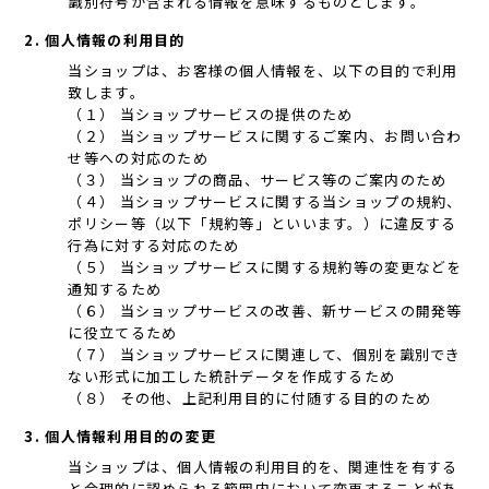
識別符号が含まれる情報を意味するものとします。
2. 個人情報の利用目的
当ショップは、お客様の個人情報を、以下の目的で利用
致します。
（１） 当ショップサービスの提供のため
（２） 当ショップサービスに関するご案内、お問い合わ
せ等への対応のため
（３） 当ショップの商品、サービス等のご案内のため
（４） 当ショップサービスに関する当ショップの規約、
ポリシー等（以下「規約等」といいます。）に違反する
行為に対する対応のため
（５） 当ショップサービスに関する規約等の変更などを
通知するため
（６） 当ショップサービスの改善、新サービスの開発等
に役立てるため
（７） 当ショップサービスに関連して、個別を識別でき
ない形式に加工した統計データを作成するため
（８） その他、上記利用目的に付随する目的のため
3. 個人情報利用目的の変更
当ショップは、個人情報の利用目的を、関連性を有する
と合理的に認められる範囲内において変更することがあ