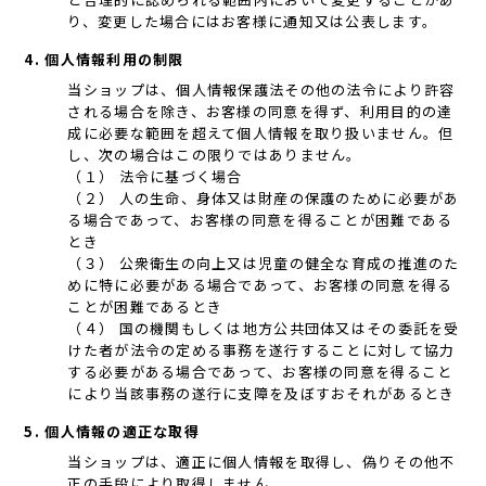
り、変更した場合にはお客様に通知又は公表します。
4. 個人情報利用の制限
当ショップは、個人情報保護法その他の法令により許容
される場合を除き、お客様の同意を得ず、利用目的の達
成に必要な範囲を超えて個人情報を取り扱いません。但
し、次の場合はこの限りではありません。
（１） 法令に基づく場合
（２） 人の生命、身体又は財産の保護のために必要があ
る場合であって、お客様の同意を得ることが困難である
とき
（３） 公衆衛生の向上又は児童の健全な育成の推進のた
めに特に必要がある場合であって、お客様の同意を得る
ことが困難であるとき
（４） 国の機関もしくは地方公共団体又はその委託を受
けた者が法令の定める事務を遂行することに対して協力
する必要がある場合であって、お客様の同意を得ること
により当該事務の遂行に支障を及ぼすおそれがあるとき
5. 個人情報の適正な取得
当ショップは、適正に個人情報を取得し、偽りその他不
正の手段により取得しません。