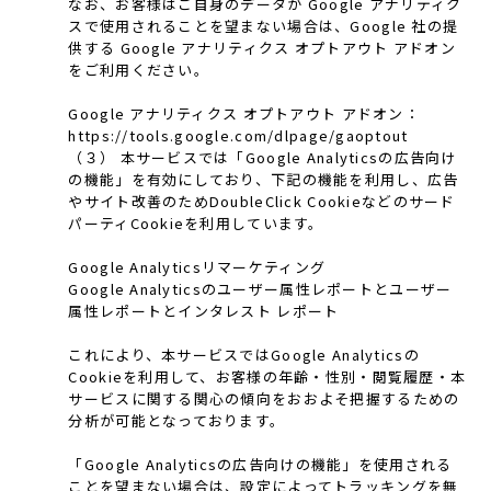
なお、お客様はご自身のデータが Google アナリティク
スで使用されることを望まない場合は、Google 社の提
供する Google アナリティクス オプトアウト アドオン
をご利用ください。
Google アナリティクス オプトアウト アドオン：
https://tools.google.com/dlpage/gaoptout
（３） 本サービスでは「Google Analyticsの広告向け
の機能」を有効にしており、下記の機能を利用し、広告
やサイト改善のためDoubleClick Cookieなどのサード
パーティCookieを利用しています。
Google Analyticsリマーケティング
Google Analyticsのユーザー属性レポートとユーザー
属性レポートとインタレスト レポート
これにより、本サービスではGoogle Analyticsの
Cookieを利用して、お客様の年齢・性別・閲覧履歴・本
サービスに関する関心の傾向をおおよそ把握するための
分析が可能となっております。
「Google Analyticsの広告向けの機能」を使用される
ことを望まない場合は、設定によってトラッキングを無