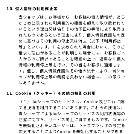
10. 個人情報の利用停止等
当ショップは、お客様から、お客様の個人情報が、あら
かじめ公表された利用目的の範囲を超えて取り扱われて
いるという理由又は偽りその他不正の手段により取得さ
れたものであるという理由により、個人情報保護法の定
めに基づきその利用の停止又は消去（以下「利用停止
等」といいます。）を求められた場合において、そのご
請求に理由があることが判明した場合には、お客様ご本
人からのご請求であることを確認の上で、遅滞なく個人
情報の利用停止等を行い、その旨をお客様に通知しま
す。但し、個人情報保護法その他の法令により、当ショ
ップが利用停止等の義務を負わない場合は、この限りで
はありません。
11. Cookie（クッキー）その他の技術の利用
（１） 当ショップのサービスは、Cookie及びこれに類
する技術を利用することがあります。これらの技術は、
当ショップによる当ショップのサービスの利用状況等の
把握に役立ち、サービス向上に資するものです。Cookie
を無効化されたいユーザーは、ウェブブラウザの設定を
変更することによりCookieを無効化することができま