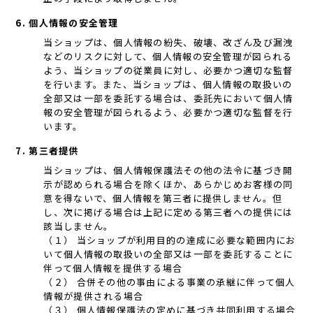
6. 個人情報の安全管理
当ショップは、個人情報の紛失、破壊、改ざん及び漏洩
などのリスクに対して、個人情報の安全管理が図られる
よう、当ショップの従業員に対し、必要かつ適切な監督
を行います。また、当ショップは、個人情報の取扱いの
全部又は一部を委託する場合は、委託先において個人情
報の安全管理が図られるよう、必要かつ適切な監督を行
います。
7. 第三者提供
当ショップは、個人情報保護法その他の法令に基づき開
示が認められる場合を除くほか、あらかじめお客様の同
意を得ないで、個人情報を第三者に提供しません。但
し、次に掲げる場合は上記に定める第三者への提供には
該当しません。
（１） 当ショップが利用目的の達成に必要な範囲内にお
いて個人情報の取扱いの全部又は一部を委託することに
伴って個人情報を提供する場合
（２） 合併その他の事由による事業の承継に伴って個人
情報が提供される場合
（３） 個人情報保護法の定めに基づき共同利用する場合