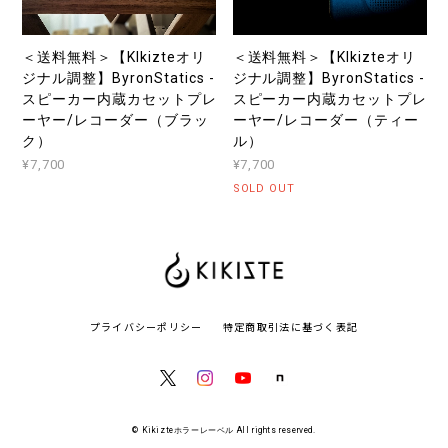
＜送料無料＞【KIkizteオリ
＜送料無料＞【KIkizteオリ
ジナル調整】ByronStatics -
ジナル調整】ByronStatics -
スピーカー内蔵カセットプレ
スピーカー内蔵カセットプレ
ーヤー/レコーダー（ブラッ
ーヤー/レコーダー（ティー
ク）
ル）
¥7,700
¥7,700
SOLD OUT
プライバシーポリシー
特定商取引法に基づく表記
© Kikizteホラーレーベル All rights reserved.