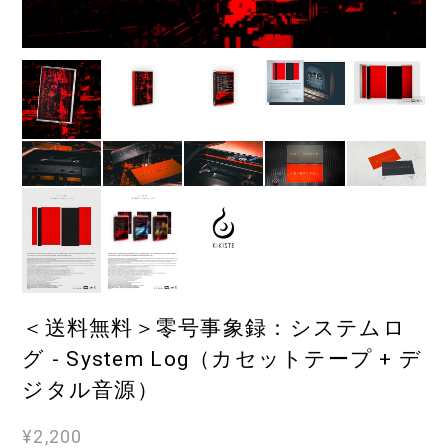
＜送料無料＞零号事象録：システムロ
グ - System Log（カセットテープ + デ
ジタル音源）
¥2,200