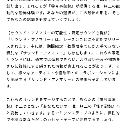
創り出す。それこそが『零号事象録』が提供する唯一無二の能
動的な恐怖体験です。あなたの選択が、この恐怖の形を、そし
てあなたの認識をも変えていくでしょう。
【サウンド・アノマリーの可能性：限定サウンドも提供】
『サウンド・アノマリー』は、シーズンごとに不定期でリリー
スされます。中には、期間限定・数量限定でしか入手できない
特別な『サウンド・アノマリー』も存在します。これらの限定
サウンドには、通常では体験できない、より深い歪みや物語を
さらに複雑にする隠された情報が含まれることがあります。そ
して、様々なアーティストや怪談師とのコラボレーションによ
り実現する『サウンド・アノマリー』の提供も予定していま
す。
これらのサウンドをマージすることで、あなたの『零号事象
録』は二つとない「あなただけの」唯一無二の『怪奇記録』へ
と変貌していきます。まるでミックステープのように、個性的
で不穏なあなただけのカセットテープが完成するでしょう。