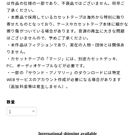
は作品の仕様の一部であり、不良品ではございません。何卒ご
了承ください。
・本商品で採用しているカセットテープは海外から特別に取り
寄せたものとなっており、ケースやカセットテープ本体に細かな
擦り傷がついている場合があります。音源の再生に大きな問題
はございませんので、予めご了承ください。
・本作品はフィクションであり、実在の人物・団体とは関係あ
りません。
・カセットテープの「マージ」には、別途カセットデッキ、
PC、オーディオケーブルなどが必要です。
・一部の『サウンド・アノマリー』のダウンロードには特定
WEBサービスのアカウント作成が必要になる場合があります
（追加料金等は発生しません）。
数量
International shipping available